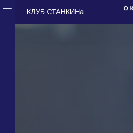
О 
КЛУБ СТАНКИНа
ЛУБ
тив