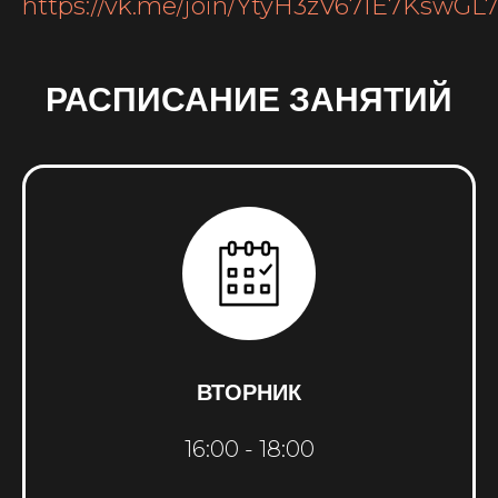
https://vk.me/join/YtyH3zV67IE7KswGL
РАСПИСАНИЕ ЗАНЯТИЙ
ВТОРНИК
16:00 - 18:00